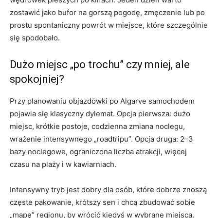
zostawić jako bufor na gorszą pogodę, zmęczenie lub po
prostu spontaniczny powrót w miejsce, które szczególnie
się spodobało.
Dużo miejsc „po trochu” czy mniej, ale
spokojniej?
Przy planowaniu objazdówki po Algarve samochodem
pojawia się klasyczny dylemat. Opcja pierwsza: dużo
miejsc, krótkie postoje, codzienna zmiana noclegu,
wrażenie intensywnego „roadtripu”. Opcja druga: 2–3
bazy noclegowe, ograniczona liczba atrakcji, więcej
czasu na plaży i w kawiarniach.
Intensywny tryb jest dobry dla osób, które dobrze znoszą
częste pakowanie, krótszy sen i chcą zbudować sobie
„mapę” regionu, by wrócić kiedyś w wybrane miejsca.