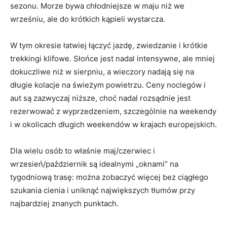
sezonu. Morze bywa chłodniejsze w maju niż we
wrześniu, ale do krótkich kąpieli wystarcza.
W tym okresie łatwiej łączyć jazdę, zwiedzanie i krótkie
trekkingi klifowe. Słońce jest nadal intensywne, ale mniej
dokuczliwe niż w sierpniu, a wieczory nadają się na
długie kolacje na świeżym powietrzu. Ceny noclegów i
aut są zazwyczaj niższe, choć nadal rozsądnie jest
rezerwować z wyprzedzeniem, szczególnie na weekendy
i w okolicach długich weekendów w krajach europejskich.
Dla wielu osób to właśnie maj/czerwiec i
wrzesień/październik są idealnymi „oknami” na
tygodniową trasę: można zobaczyć więcej bez ciągłego
szukania cienia i uniknąć największych tłumów przy
najbardziej znanych punktach.