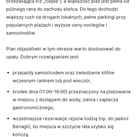
orzeźwiająca niż „ciepła”), a większość plaż jest pełna od
późnego rana do zachodu słońca. Do tego dochodzi
większy ruch na drogach lokalnych, pełne parkingi przy
popularnych plażach i wyższe ceny noclegów i
samochodów.
Plan objazdówki w tym okresie warto dostosować do
upału. Dobrym rozwiązaniem jest:
przejazdy samochodem oraz zwiedzanie klifów
wczesnym rankiem lub pod wieczór,
środek dnia (11:00–16:00) przeznaczony na plażowanie
w miejscu z dostępem do wody, cienia i zaplecza
gastronomicznego,
wcześniejsze rezerwacje rejsów łodzią (np. do jaskini
Benagil), bo miejsca w szczycie lata szybko się
kończą.