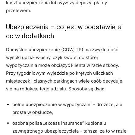
koszt ubezpieczenia lub wyższy depozyt płatny
przelewem.
Ubezpieczenia – co jest w podstawie, a
co w dodatkach
Domyślne ubezpieczenie (CDW, TP) ma zwykle dość
wysoki udział własny, czyli kwotę, do której
wypożyczalnia może obciążyć klienta w razie szkody.
Przy tygodniowym wyjeździe po krętych uliczkach
miasteczek i ciasnych parkingach wiele osób decyduje
się na redukcję tego udziału. Sposoby są dwa:
pełne ubezpieczenie w wypożyczalni – droższe, ale
proste w obsłudze,
osobna polisa „excess insurance” kupiona u
zewnętrznego ubezpieczyciela – tańsza, za to w razie