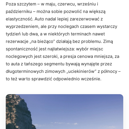
Poza szczytem – w maju, czerwcu, wrześniu i
październiku – można sobie pozwolić na większą
elastyczność. Auto nadal lepiej zarezerwować z
wyprzedzeniem, ale przy noclegach czasem wystarczy
tydzień lub dwa, a w niektórych terminach nawet
rezerwacje „na bieżąco” działają bez problemu. Zimą
spontaniczność jest najłatwiejsza: wybór miejsc
noclegowych jest szeroki, a presja cenowa mniejsza, za
to auta z tańszego segmentu bywają wynajęte przez
długoterminowych zimowych „uciekinierów” z północy –
to też warto sprawdzić odpowiednio wcześnie.