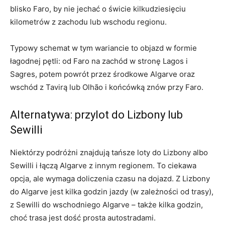
blisko Faro, by nie jechać o świcie kilkudziesięciu
kilometrów z zachodu lub wschodu regionu.
Typowy schemat w tym wariancie to objazd w formie
łagodnej pętli: od Faro na zachód w stronę Lagos i
Sagres, potem powrót przez środkowe Algarve oraz
wschód z Tavirą lub Olhão i końcówką znów przy Faro.
Alternatywa: przylot do Lizbony lub
Sewilli
Niektórzy podróżni znajdują tańsze loty do Lizbony albo
Sewilli i łączą Algarve z innym regionem. To ciekawa
opcja, ale wymaga doliczenia czasu na dojazd. Z Lizbony
do Algarve jest kilka godzin jazdy (w zależności od trasy),
z Sewilli do wschodniego Algarve – także kilka godzin,
choć trasa jest dość prosta autostradami.