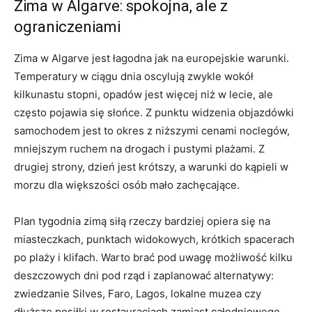
Zima w Algarve: spokojna, ale z
ograniczeniami
Zima w Algarve jest łagodna jak na europejskie warunki.
Temperatury w ciągu dnia oscylują zwykle wokół
kilkunastu stopni, opadów jest więcej niż w lecie, ale
często pojawia się słońce. Z punktu widzenia objazdówki
samochodem jest to okres z niższymi cenami noclegów,
mniejszym ruchem na drogach i pustymi plażami. Z
drugiej strony, dzień jest krótszy, a warunki do kąpieli w
morzu dla większości osób mało zachęcające.
Plan tygodnia zimą siłą rzeczy bardziej opiera się na
miasteczkach, punktach widokowych, krótkich spacerach
po plaży i klifach. Warto brać pod uwagę możliwość kilku
deszczowych dni pod rząd i zaplanować alternatywy:
zwiedzanie Silves, Faro, Lagos, lokalne muzea czy
dłuższe posiłki w restauracjach zamiast całodniowego