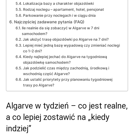
Lokalizacja bazy a charakter objazdówki
Rodzaj noclegu – apartament, hotel, pensjonat
Parkowanie przy noclegach i w ciągu dnia
Najczęściej zadawane pytania (FAQ)
Ile realnie da się zobaczyć w Algarve w 7 dni
samochodem?
Jak ułożyć trasę objazdówki po Algarve na 7 dni?
Lepiej mieć jedną bazę wypadową czy zmieniać noclegi
co 1–2 dni?
Kiedy najlepiej jechać do Algarve na tygodniową
objazdówkę samochodem?
Jak podzielić czas między zachodnią, środkową i
wschodnią część Algarve?
Jak ustalić priorytety przy planowaniu tygodniowej
trasy po Algarve?
Algarve w tydzień – co jest realne,
a co lepiej zostawić na „kiedy
indziej”