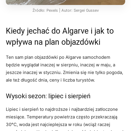
Źródło: Pexels | Autor: Sergei Gussev
Kiedy jechać do Algarve i jak to
wpływa na plan objazdówki
Ten sam plan objazdówki po Algarve samochodem
będzie wyglądał inaczej w sierpniu, inaczej w maju, a
jeszcze inaczej w styczniu. Zmienia się nie tylko pogoda,
ale też długość dnia, ceny i liczba turystów.
Wysoki sezon: lipiec i sierpień
Lipiec i sierpień to najdroższe i najbardziej zatłoczone
miesiące. Temperatury powietrza często przekraczają
30°C, woda jest najcieplejsza w roku (wciąż raczej