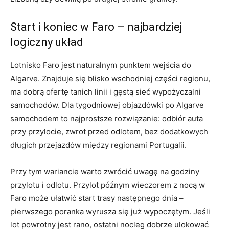
Start i koniec w Faro – najbardziej
logiczny układ
Lotnisko Faro jest naturalnym punktem wejścia do
Algarve. Znajduje się blisko wschodniej części regionu,
ma dobrą ofertę tanich linii i gęstą sieć wypożyczalni
samochodów. Dla tygodniowej objazdówki po Algarve
samochodem to najprostsze rozwiązanie: odbiór auta
przy przylocie, zwrot przed odlotem, bez dodatkowych
długich przejazdów między regionami Portugalii.
Przy tym wariancie warto zwrócić uwagę na godziny
przylotu i odlotu. Przylot późnym wieczorem z nocą w
Faro może ułatwić start trasy następnego dnia –
pierwszego poranka wyrusza się już wypoczętym. Jeśli
lot powrotny jest rano, ostatni nocleg dobrze ulokować