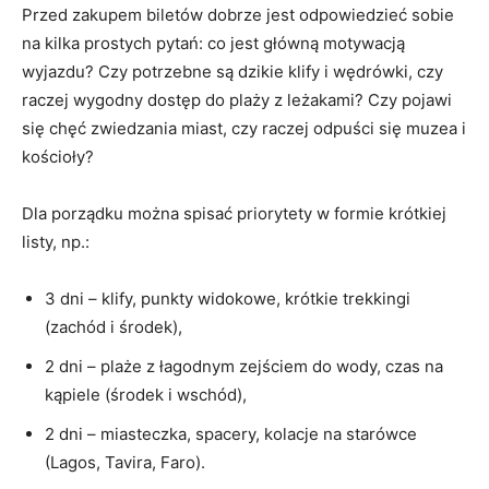
Przed zakupem biletów dobrze jest odpowiedzieć sobie
na kilka prostych pytań: co jest główną motywacją
wyjazdu? Czy potrzebne są dzikie klify i wędrówki, czy
raczej wygodny dostęp do plaży z leżakami? Czy pojawi
się chęć zwiedzania miast, czy raczej odpuści się muzea i
kościoły?
Dla porządku można spisać priorytety w formie krótkiej
listy, np.:
3 dni – klify, punkty widokowe, krótkie trekkingi
(zachód i środek),
2 dni – plaże z łagodnym zejściem do wody, czas na
kąpiele (środek i wschód),
2 dni – miasteczka, spacery, kolacje na starówce
(Lagos, Tavira, Faro).