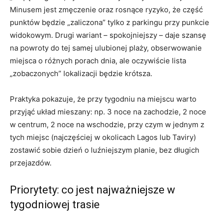
Minusem jest zmęczenie oraz rosnące ryzyko, że część
punktów będzie „zaliczona” tylko z parkingu przy punkcie
widokowym. Drugi wariant – spokojniejszy – daje szansę
na powroty do tej samej ulubionej plaży, obserwowanie
miejsca o różnych porach dnia, ale oczywiście lista
„zobaczonych” lokalizacji będzie krótsza.
Praktyka pokazuje, że przy tygodniu na miejscu warto
przyjąć układ mieszany: np. 3 noce na zachodzie, 2 noce
w centrum, 2 noce na wschodzie, przy czym w jednym z
tych miejsc (najczęściej w okolicach Lagos lub Taviry)
zostawić sobie dzień o luźniejszym planie, bez długich
przejazdów.
Priorytety: co jest najważniejsze w
tygodniowej trasie