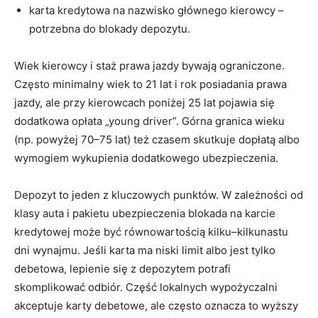
karta kredytowa na nazwisko głównego kierowcy –
potrzebna do blokady depozytu.
Wiek kierowcy i staż prawa jazdy bywają ograniczone.
Często minimalny wiek to 21 lat i rok posiadania prawa
jazdy, ale przy kierowcach poniżej 25 lat pojawia się
dodatkowa opłata „young driver”. Górna granica wieku
(np. powyżej 70–75 lat) też czasem skutkuje dopłatą albo
wymogiem wykupienia dodatkowego ubezpieczenia.
Depozyt to jeden z kluczowych punktów. W zależności od
klasy auta i pakietu ubezpieczenia blokada na karcie
kredytowej może być równowartością kilku–kilkunastu
dni wynajmu. Jeśli karta ma niski limit albo jest tylko
debetowa, lepienie się z depozytem potrafi
skomplikować odbiór. Część lokalnych wypożyczalni
akceptuje karty debetowe, ale często oznacza to wyższy