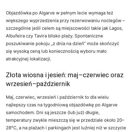
Objazdówka po Algarve w pełnym lecie wymaga też
większego wyprzedzenia przy rezerwowaniu noclegów –
szczególnie jeśli celem są miejscowości takie jak Lagos,
Albufeira czy Tavira blisko plaży. Spontaniczne
poszukiwanie pokoju „z dnia na dzień” może skończyć
się wysoką ceną lub koniecznością wyboru mało
atrakcyjnej lokalizacji.
Złota wiosna i jesień: maj–czerwiec oraz
wrzesień–październik
Maj, czerwiec, wrzesień i październik to dla wielu
najlepszy czas na tygodniową objazdówkę po Algarve
samochodem. Dni są jeszcze (lub już) długie,
temperatury zwykle mieszczą się w przedziale około 20–
28°C, a na plażach i parkingach jest luźniej niż w szczycie