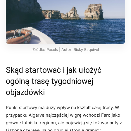
Źródło: Pexels | Autor: Ricky Esquivel
Skąd startować i jak ułożyć
ogólną trasę tygodniowej
objazdówki
Punkt startowy ma duży wpływ na kształt całej trasy. W
przypadku Algarve najczęściej w grę wchodzi Faro jako
główne lotnisko regionu, ale pojawiają się też warianty z
Lizboną czy Sewillą po drugiej stronie granicy.