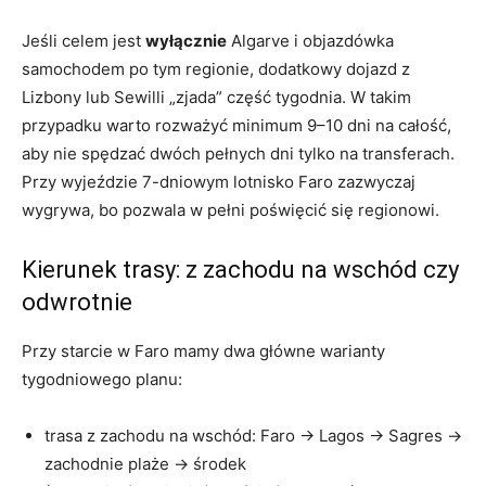
Jeśli celem jest
wyłącznie
Algarve i objazdówka
samochodem po tym regionie, dodatkowy dojazd z
Lizbony lub Sewilli „zjada” część tygodnia. W takim
przypadku warto rozważyć minimum 9–10 dni na całość,
aby nie spędzać dwóch pełnych dni tylko na transferach.
Przy wyjeździe 7-dniowym lotnisko Faro zazwyczaj
wygrywa, bo pozwala w pełni poświęcić się regionowi.
Kierunek trasy: z zachodu na wschód czy
odwrotnie
Przy starcie w Faro mamy dwa główne warianty
tygodniowego planu:
trasa z zachodu na wschód: Faro → Lagos → Sagres →
zachodnie plaże → środek