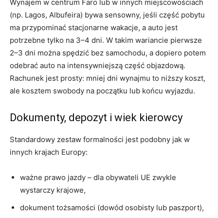
Wynajem w centrum Faro lub w innych miejscowościach
(np. Lagos, Albufeira) bywa sensowny, jeśli część pobytu
ma przypominać stacjonarne wakacje, a auto jest
potrzebne tylko na 3–4 dni. W takim wariancie pierwsze
2–3 dni można spędzić bez samochodu, a dopiero potem
odebrać auto na intensywniejszą część objazdową.
Rachunek jest prosty: mniej dni wynajmu to niższy koszt,
ale kosztem swobody na początku lub końcu wyjazdu.
Dokumenty, depozyt i wiek kierowcy
Standardowy zestaw formalności jest podobny jak w
innych krajach Europy:
ważne prawo jazdy – dla obywateli UE zwykle
wystarczy krajowe,
dokument tożsamości (dowód osobisty lub paszport),