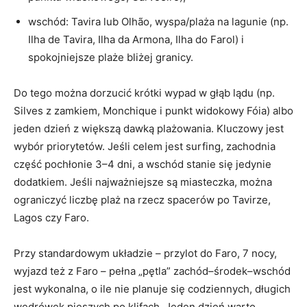
wschód: Tavira lub Olhão, wyspa/plaża na lagunie (np.
Ilha de Tavira, Ilha da Armona, Ilha do Farol) i
spokojniejsze plaże bliżej granicy.
Do tego można dorzucić krótki wypad w głąb lądu (np.
Silves z zamkiem, Monchique i punkt widokowy Fóia) albo
jeden dzień z większą dawką plażowania. Kluczowy jest
wybór priorytetów. Jeśli celem jest surfing, zachodnia
część pochłonie 3–4 dni, a wschód stanie się jedynie
dodatkiem. Jeśli najważniejsze są miasteczka, można
ograniczyć liczbę plaż na rzecz spacerów po Tavirze,
Lagos czy Faro.
Przy standardowym układzie – przylot do Faro, 7 nocy,
wyjazd też z Faro – pełna „pętla” zachód–środek–wschód
jest wykonalna, o ile nie planuje się codziennych, długich
wędrówek pieszych po klifach. Jeden dzień warto