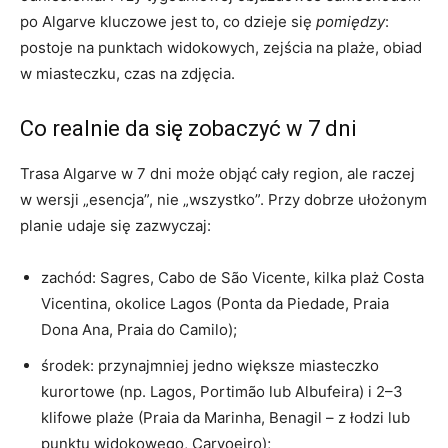
po Algarve kluczowe jest to, co dzieje się
pomiędzy
:
postoje na punktach widokowych, zejścia na plaże, obiad
w miasteczku, czas na zdjęcia.
Co realnie da się zobaczyć w 7 dni
Trasa Algarve w 7 dni może objąć cały region, ale raczej
w wersji „esencja”, nie „wszystko”. Przy dobrze ułożonym
planie udaje się zazwyczaj:
zachód: Sagres, Cabo de São Vicente, kilka plaż Costa
Vicentina, okolice Lagos (Ponta da Piedade, Praia
Dona Ana, Praia do Camilo);
środek: przynajmniej jedno większe miasteczko
kurortowe (np. Lagos, Portimão lub Albufeira) i 2–3
klifowe plaże (Praia da Marinha, Benagil – z łodzi lub
punktu widokowego, Carvoeiro);