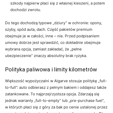
szkody najpierw płaci się z własnej kieszeni, a potem
dochodzi zwrotu.
Do tego dochodzą typowe „dziury” w ochronie: opony,
szyby, spód auta, dach. Część pakietów premium
obejmuje je w całości, inne – nie. Przed podpisaniem
umowy dobrze jest sprawdzić, co dokładnie obejmuje
wybrana opcja, zamiast zakładać, że „pełne
ubezpieczenie” znaczy absolutny brak ryzyka.
Polityka paliwowa i limity kilometrów
Większość wypożyczalni w Algarve stosuje politykę „full-
to-full”: auto odbierasz z pełnym bakiem i oddajesz także
zatankowane. To najprzejrzystsza opcja. Zdarzają się
jednak warianty „full-to-empty” lub „pre-purchase fuel”,
w których płaci się z góry za bak po cenie ustalonej przez