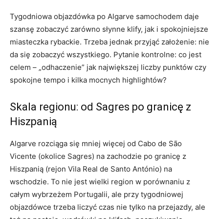
Tygodniowa objazdówka po Algarve samochodem daje
szansę zobaczyć zarówno słynne klify, jak i spokojniejsze
miasteczka rybackie. Trzeba jednak przyjąć założenie: nie
da się zobaczyć wszystkiego. Pytanie kontrolne: co jest
celem – „odhaczenie” jak największej liczby punktów czy
spokojne tempo i kilka mocnych highlightów?
Skala regionu: od Sagres po granicę z
Hiszpanią
Algarve rozciąga się mniej więcej od Cabo de São
Vicente (okolice Sagres) na zachodzie po granicę z
Hiszpanią (rejon Vila Real de Santo António) na
wschodzie. To nie jest wielki region w porównaniu z
całym wybrzeżem Portugalii, ale przy tygodniowej
objazdówce trzeba liczyć czas nie tylko na przejazdy, ale