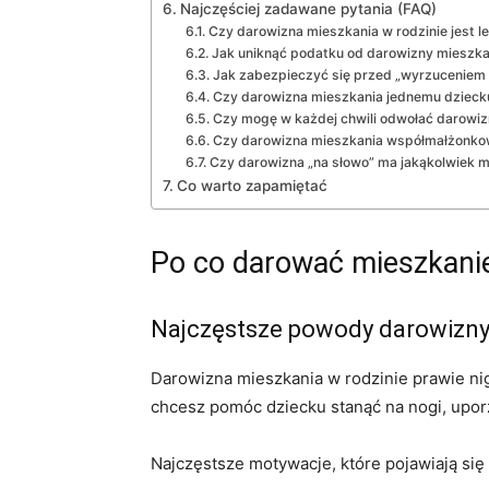
Najczęściej zadawane pytania (FAQ)
Czy darowizna mieszkania w rodzinie jest l
Jak uniknąć podatku od darowizny mieszkan
Jak zabezpieczyć się przed „wyrzuceniem 
Czy darowizna mieszkania jednemu dziecku
Czy mogę w każdej chwili odwołać darowiz
Czy darowizna mieszkania współmałżonkow
Czy darowizna „na słowo” ma jakąkolwiek 
Co warto zapamiętać
Po co darować mieszkanie 
Najczęstsze powody darowizny
Darowizna mieszkania w rodzinie prawie nigd
chcesz pomóc dziecku stanąć na nogi, upor
Najczęstsze motywacje, które pojawiają się 