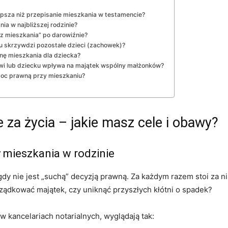
epsza niż przepisanie mieszkania w testamencie?
ia w najbliższej rodzinie?
z mieszkania” po darowiźnie?
 skrzywdzi pozostałe dzieci (zachowek)?
nę mieszkania dla dziecka?
i lub dziecku wpływa na majątek wspólny małżonków?
moc prawną przy mieszkaniu?
za życia – jakie masz cele i obawy?
 mieszkania w rodzinie
y nie jest „suchą” decyzją prawną. Za każdym razem stoi za nią 
ządkować majątek, czy uniknąć przyszłych kłótni o spadek?
w kancelariach notarialnych, wyglądają tak: