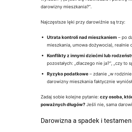
darowizny mieszkania?”.
Najczęstsze lęki przy darowiźnie są trzy:
Utrata kontroli nad mieszkaniem
– po da
mieszkania, umowa dożywocia), realnie 
Konflikty z innymi dziećmi lub rodzeń
pozostałych: „dlaczego nie ja?”, „czy to 
Ryzyko podatkowe
– zdanie „w rodzinie
darowizny mieszkania faktycznie wyniósł 
Zadaj sobie kolejne pytanie:
czy osoba, któ
poważnych długów?
Jeśli nie, sama daro
Darowizna a spadek i testament