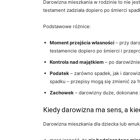
Darowizna mieszkania w rodzinie to nie jes
testament zadziała dopiero po śmierci spa
Podstawowe różnice:
Moment przejścia własności
– przy daro
testamencie dopiero po śmierci i prze
Kontrola nad majątkiem
– po darowiźnie
Podatek
– zarówno spadek, jak i darowizn
spadku – przepisy mogą się zmienić za 10
Zachowek
– darowizny duże, dokonane z
Kiedy darowizna ma sens, a kie
Darowizna mieszkania dla dziecka lub wnuk