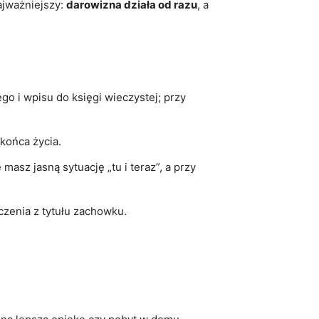
ajważniejszy:
darowizna działa od razu
, a
go i wpisu do księgi wieczystej; przy
końca życia.
asz jasną sytuację „tu i teraz”, a przy
czenia z tytułu zachowku.