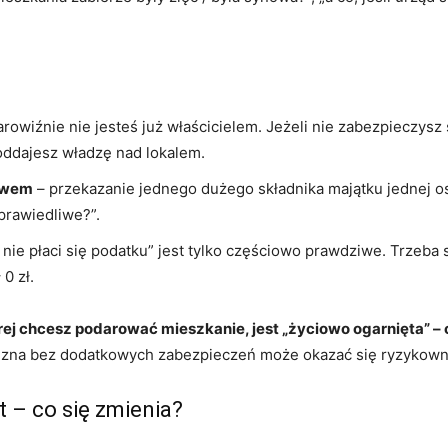
rowiźnie nie jesteś już właścicielem. Jeżeli nie zabezpieczys
oddajesz władzę nad lokalem.
stwem
– przekazanie jednego dużego składnika majątku jednej o
sprawiedliwe?”.
 nie płaci się podatku” jest tylko częściowo prawdziwe. Trzeba
0 zł.
rej chcesz podarować mieszkanie, jest „życiowo ogarnięta” – 
wizna bez dodatkowych zabezpieczeń może okazać się ryzykown
 – co się zmienia?