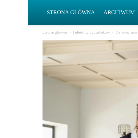
STRONA GŁÓWNA
ARCHIWUM
Strona główna
Felietony Czytelników
Darowizna mie