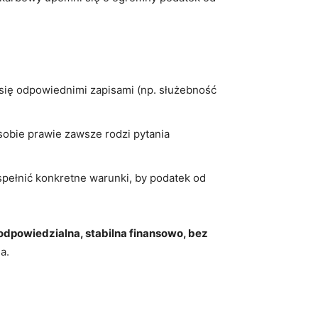
z się odpowiednimi zapisami (np. służebność
sobie prawie zawsze rodzi pytania
 spełnić konkretne warunki, by podatek od
odpowiedzialna, stabilna finansowo, bez
a.