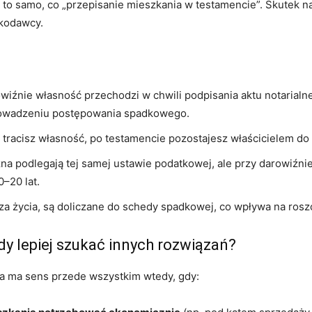
t to samo, co „przepisanie mieszkania w testamencie”. Skutek n
dkodawcy.
wiźnie własność przechodzi w chwili podpisania aktu notarialne
prowadzeniu postępowania spadkowego.
 tracisz własność, po testamencie pozostajesz właścicielem do 
a podlegają tej samej ustawie podatkowej, ale przy darowiźnie m
–20 lat.
a życia, są doliczane do schedy spadkowej, co wpływa na rosz
dy lepiej szukać innych rozwiązań?
a ma sens przede wszystkim wtedy, gdy: