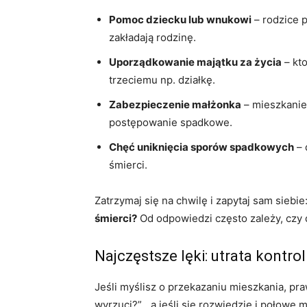
Pomoc dziecku lub wnukowi
– rodzice p
zakładają rodzinę.
Uporządkowanie majątku za życia
– kto
trzeciemu np. działkę.
Zabezpieczenie małżonka
– mieszkanie 
postępowanie spadkowe.
Chęć uniknięcia sporów spadkowych
– 
śmierci.
Zatrzymaj się na chwilę i zapytaj sam siebie
śmierci?
Od odpowiedzi często zależy, czy 
Najczęstsze lęki: utrata kontroli
Jeśli myślisz o przekazaniu mieszkania, pra
wyrzuci?”, „a jeśli się rozwiedzie i połowę